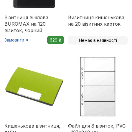
Візитниця вінілова
Визитниця кишенькова,
BUROMAX на 120
на 20 візитних карток
візиток, чорний
Замовити
629 ₴
Немає в наявності
Кишенькова візитниця,
Файл для 8 візиток, PVC