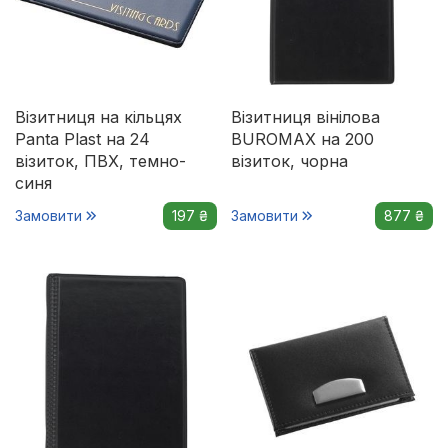
Візитниця на кільцях
Візитниця вінілова
Panta Plast на 24
BUROMAX на 200
візиток, ПВХ, темно-
візиток, чорна
синя
Замовити
197 ₴
Замовити
877 ₴