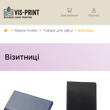
Замовлення
Кабінет
Маркетплейс
Товари для офісу
Візитниці
Візитниці