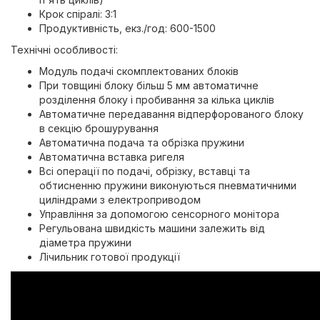
Крок спіралі: 3:1
Продуктивність, екз./год: 600-1500
Технічні особливості:
Модуль подачі скомплектованих блоків
При товщині блоку більш 5 мм автоматичне
розділення блоку і пробивання за кілька циклів
Автоматичне передавання відперфорованого блоку
в секцію брошурування
Автоматична подача та обрізка пружини
Автоматична вставка ригеля
Всі операції по подачі, обрізку, вставці та
обтисненню пружини виконуються пневматичними
циліндрами з електроприводом
Управління за допомогою сенсорного монітора
Регульована швидкість машини залежить від
діаметра пружини
Лічильник готової продукції