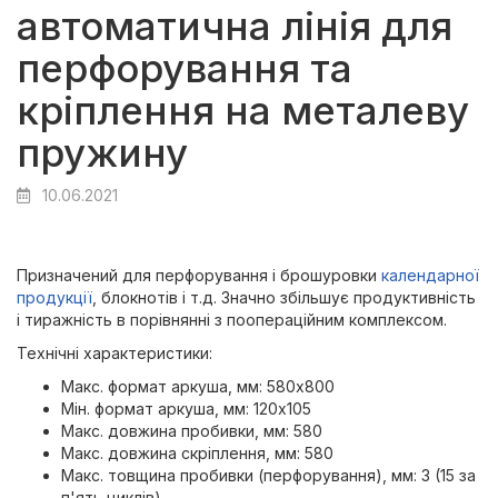
автоматична лінія для
перфорування та
кріплення на металеву
пружину
10.06.2021
Призначений для перфорування і брошуровки
календарної
продукції
, блокнотів і т.д. Значно збільшує продуктивність
і тиражність в порівнянні з поопераційним комплексом.
Технічні характеристики:
Макс. формат аркуша, мм: 580х800
Мін. формат аркуша, мм: 120х105
Макс. довжина пробивки, мм: 580
Макс. довжина скріплення, мм: 580
Макс. товщина пробивки (перфорування), мм: 3 (15 за
п'ять циклів)