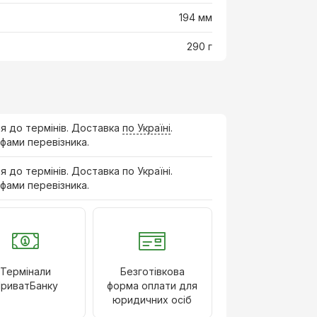
194 мм
290 г
ня до термінів. Доставка
по Україні
.
фами перевізника.
ня до термінів. Доставка по Україні.
фами перевізника.
Термінали
Безготівкова
риватБанку
форма оплати для
юридичних осіб