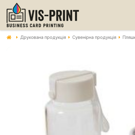
Друкована продукція
Сувенірна продукція
Пляшк