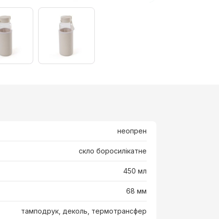
неопрен
скло боросилікатне
450 мл
68 мм
тамподрук, деколь, термотрансфер