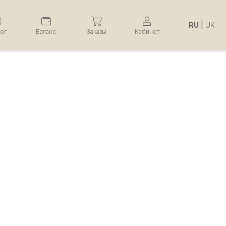
RU
|
UK
лог
Баланс
Заказы
Кабинет