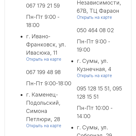
Независимости,
067 179 21 59
67В, ТЦ Фараон
Пн-Пт 9:00 -
Открыть на карте
18:00
050 464 08 02
г. Ивано-
Пн-Пт 9:00 -
Франковск, ул.
19:00
Ивасюка, 11
Открыть на карте
г. Сумы, ул.
Кузнечная, 4
067 199 48 98
Открыть на карте
Пн-Пт 9:00-18:00
095 128 15 51, 095
г. Каменец-
128 15 51
Подольский,
Пн-Пт 10:00 -
Симона
14:00
Петлюри, 28
Открыть на карте
г. Сумы, ул.
Соборная, 29