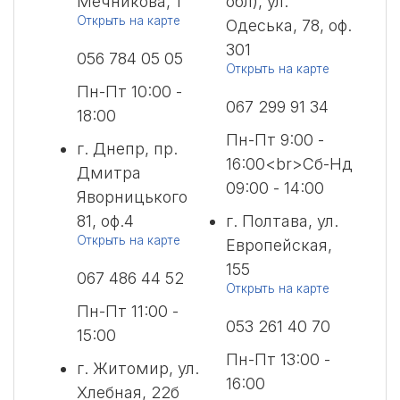
Мечникова, 1
обл), ул.
Открыть на карте
Одеська, 78, оф.
301
056 784 05 05
Открыть на карте
Пн-Пт 10:00 -
067 299 91 34
18:00
Пн-Пт 9:00 -
г. Днепр, пр.
16:00<br>Сб-Нд
Дмитра
09:00 - 14:00
Яворницького
81, оф.4
г. Полтава, ул.
Открыть на карте
Европейская,
155
067 486 44 52
Открыть на карте
Пн-Пт 11:00 -
053 261 40 70
15:00
Пн-Пт 13:00 -
г. Житомир, ул.
16:00
Хлебная, 22б