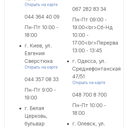
Открыть на карте
067 282 83 34
044 364 40 09
Пн-Пт 09:00 -
Пн-Пт 10:00 -
19:00<br>Сб-Нд
18:00
10:00 -
17:00<br>Перерва
г. Киев, ул.
13:00 - 13:45
Евгения
Сверстюка
г. Одесса, ул.
Открыть на карте
Среднефонтанская
47/51
044 357 08 33
Открыть на карте
Пн-Пт 9:00 -
048 700 8 700
19:00
Пн-Пт 10:00 -
г. Белая
18:00
Церковь,
бульвар
г. Олевск, ул.