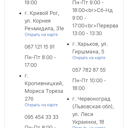
19:00
Пн-Пт 9:00 -
18:00<br>Сб-Нд
г. Кривой Рог,
9:00 -
ул. Корнея
17:00<br>Перерва
Речмидила, 31е
13:00 - 13:30
Открыть на карте
г. Харьков, ул.
067 121 15 91
Гиршмана, 5
Пн-Пт 8:00 -
Открыть на карте
17:00
057 782 87 55
г.
Пн-Пт 10:00 -
Кропивницкий,
18:00
Мориса Тореза
27б
г. Червоноград
Открыть на карте
(Львовская обл),
ул. Леси
095 454 33 33
Украинки, 18
Пн-Пт 8:00 -