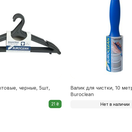
товые, черные, 5шт,
Валик для чистки, 10 мет
Buroclean
21 ₴
Нет в наличии