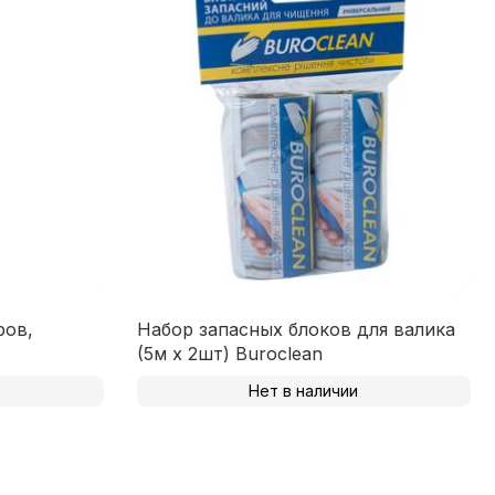
ров,
Набор запасных блоков для валика
(5м х 2шт) Buroclean
Нет в наличии