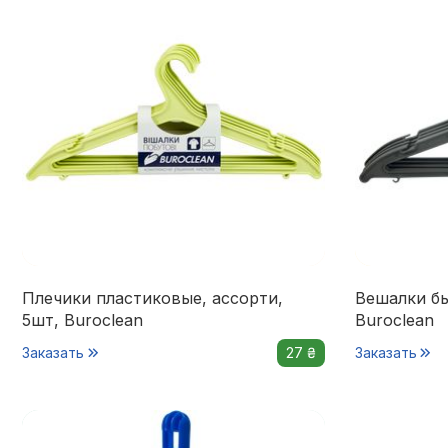
Плечики пластиковые, ассорти,
Вешалки бы
5шт, Buroclean
Buroclean
Заказать
27 ₴
Заказать