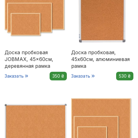
Доска пробковая
Доска пробковая,
JOBMAX, 45x60см,
45x60см, алюминиевая
деревянная рамка
рамка
Заказать
350 ₴
Заказать
530 ₴