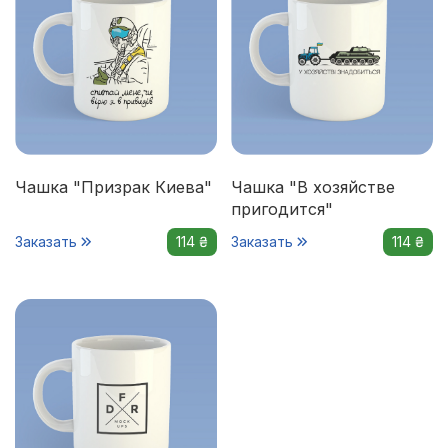
Чашка "Призрак Киева"
Чашка "В хозяйстве
пригодится"
Заказать
114 ₴
Заказать
114 ₴