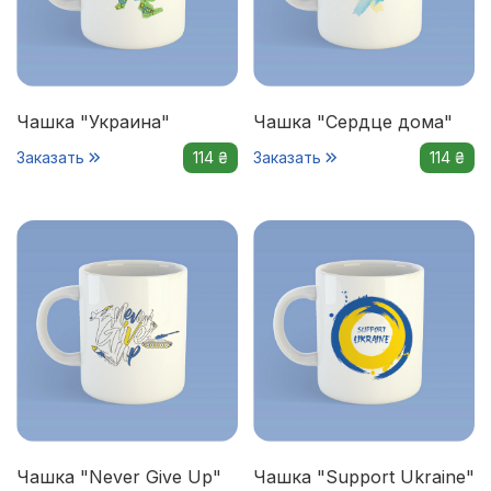
Чашка "Украина"
Чашка "Сердце дома"
Заказать
114 ₴
Заказать
114 ₴
Чашка "Never Give Up"
Чашка "Support Ukraine"