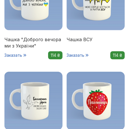
Чашка "Доброго вечора
Чашка ВСУ
ми з України"
Заказать
114 ₴
Заказать
114 ₴