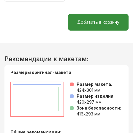
Добавить в корзину
Рекомендации к макетам:
Размеры оригинал-макета
Размер макета:
424x301
мм
Размер изделия:
420x297
мм
Зона безопасности:
416x293
мм
Общие рекомендации: