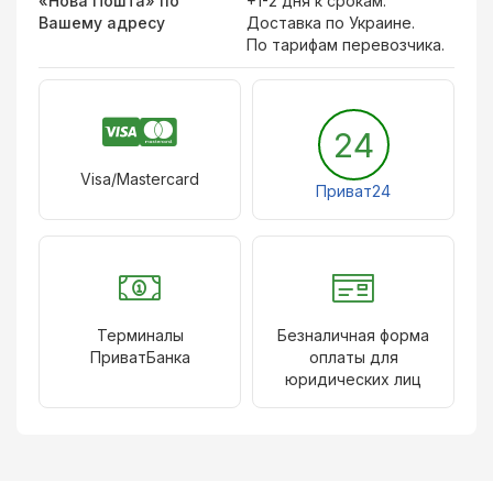
«Нова Пошта» по
+1-2 дня к срокам.
Вашему адресу
Доставка по Украине.
По тарифам перевозчика.
24
Visa/Mastercard
Приват24
Терминалы
Безналичная форма
ПриватБанка
оплаты для
юридических лиц