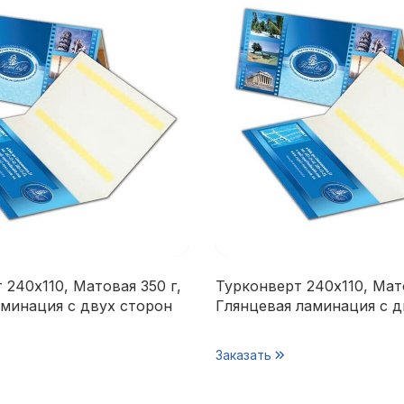
 240х110, Матовая 350 г,
Турконверт 240х110, Мато
минация с двух сторон
Глянцевая ламинация с д
Заказать