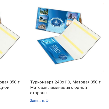
вая 350 г,
Турконверт 240х110, Матовая 350 г,
одной
Матовая ламинация с одной
стороны
Заказать