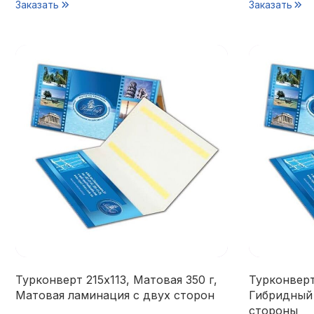
Заказать
Заказать
Турконверт 215х113, Матовая 350 г,
Турконверт
Матовая ламинация с двух сторон
Гибридный
стороны