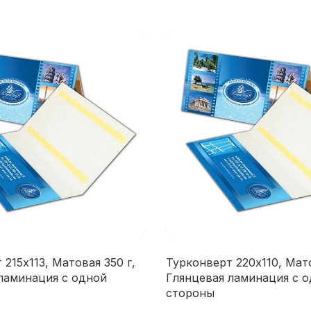
215х113, Матовая 350 г,
Турконверт 220х110, Мато
ламинация с одной
Глянцевая ламинация с 
стороны