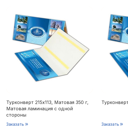
Турконверт 215х113, Матовая 350 г,
Турконверт
Матовая ламинация с одной
стороны
Заказать
Заказать