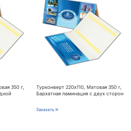
вая 350 г,
Турконверт 220х110, Матовая 350 г,
одной
Бархатная ламинация с двух сторон
Заказать