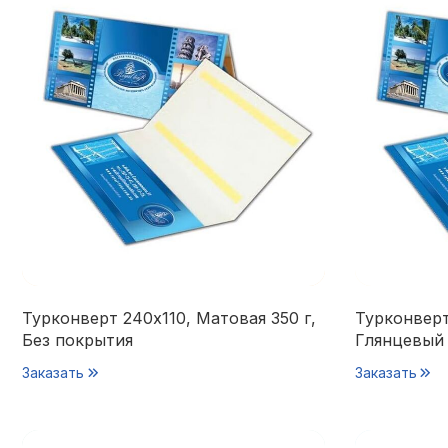
Турконверт 240х110, Матовая 350 г,
Турконверт
Без покрытия
Глянцевый 
Заказать
Заказать