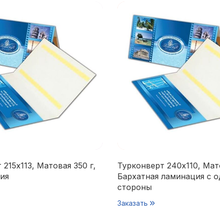
215х113, Матовая 350 г,
Турконверт 240х110, Мато
ия
Бархатная ламинация с 
стороны
Заказать