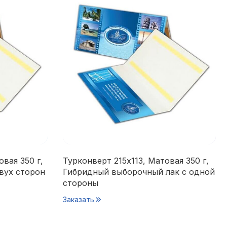
вая 350 г,
Турконверт 215х113, Матовая 350 г,
вух сторон
Гибридный выборочный лак с одной
стороны
Заказать