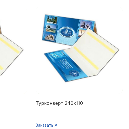
Турконверт 240х110
Заказать