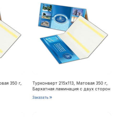
вая 350 г,
Турконверт 215х113, Матовая 350 г,
Бархатная ламинация с двух сторон
Заказать