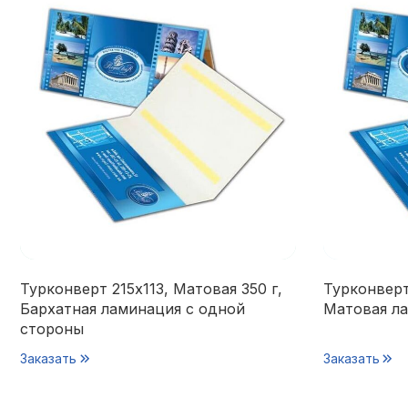
Турконверт 215х113, Матовая 350 г,
Турконверт
Бархатная ламинация с одной
Матовая ла
стороны
Заказать
Заказать