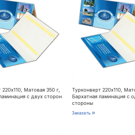
 220х110, Матовая 350 г,
Турконверт 220х110, Мато
ламинация с двух сторон
Бархатная ламинация с 
стороны
Заказать