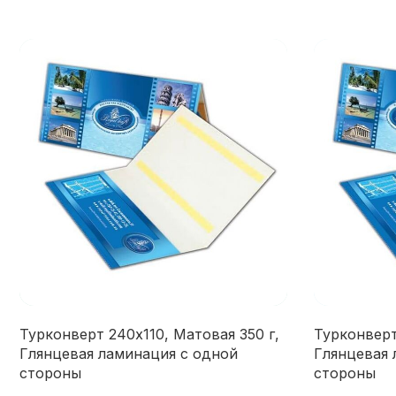
Турконверт 240х110, Матовая 350 г,
Турконверт 
Глянцевая ламинация с одной
Глянцевая 
стороны
стороны