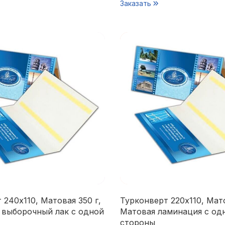
Заказать
 240х110, Матовая 350 г,
Турконверт 220х110, Мато
 выборочный лак с одной
Матовая ламинация с од
стороны