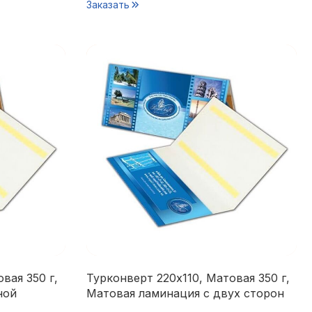
Заказать
вая 350 г,
Турконверт 220х110, Матовая 350 г,
ной
Матовая ламинация с двух сторон