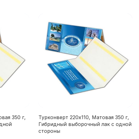
вая 350 г,
Турконверт 220х110, Матовая 350 г,
одной
Гибридный выборочный лак с одной
стороны