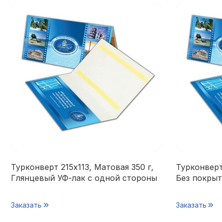
Турконверт 215х113, Матовая 350 г,
Турконверт 
Глянцевый УФ-лак с одной стороны
Без покрыт
Заказать
Заказать