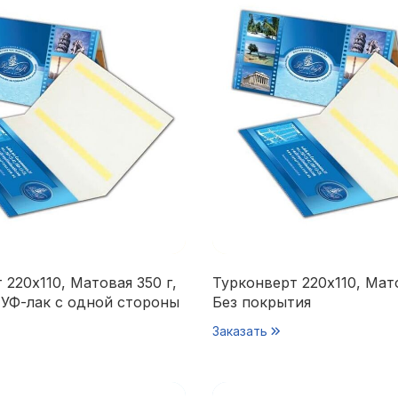
 220х110, Матовая 350 г,
Турконверт 220х110, Мато
УФ-лак с одной стороны
Без покрытия
Заказать