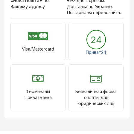
«Нова Пошта» по
+1-2 дня к срокам.
Вашему адресу
Доставка по Украине.
По тарифам перевозчика.
24
Visa/Mastercard
Приват24
Терминалы
Безналичная форма
ПриватБанка
оплаты для
юридических лиц