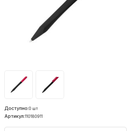
Доступно:
0
шт
Артикул:
110180911