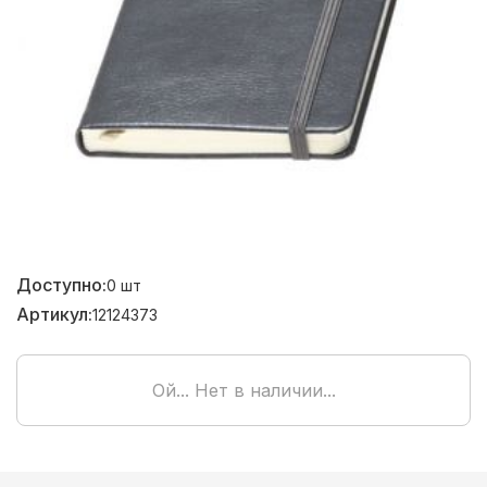
Доступно:
0
шт
Артикул:
12124373
Ой... Нет в наличии...