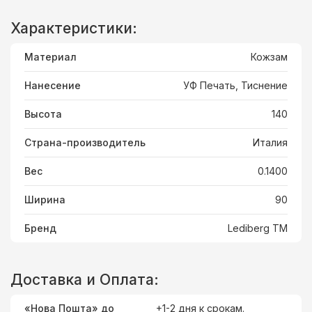
Характеристики:
Материал
Кожзам
Нанесение
УФ Печать, Тиснение
Высота
140
Страна-производитель
Италия
Вес
0.1400
Ширина
90
Бренд
Lediberg ТМ
Доставка и Оплата:
«Нова Пошта» до
+1-2 дня к срокам.