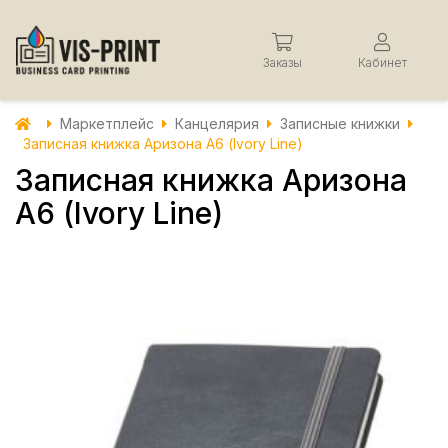
Заказы
Кабинет
Маркетплейс
Канцелярия
Записные книжки
Записная книжка Аризона А6 (Ivory Line)
Записная книжка Аризона
А6 (Ivory Line)