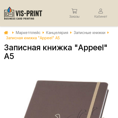
Заказы
Кабинет
Маркетплейс
Канцелярия
Записные книжки
Записная книжка "Appeel" А5
Записная книжка "Appeel"
А5