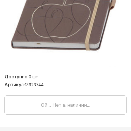
Доступно:
0
шт
Артикул:
13923744
Ой... Нет в наличии...