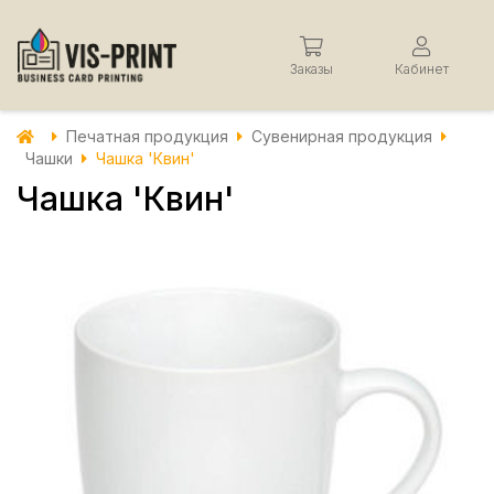
Заказы
Кабинет
Печатная продукция
Сувенирная продукция
Чашки
Чашка 'Квин'
Чашка 'Квин'