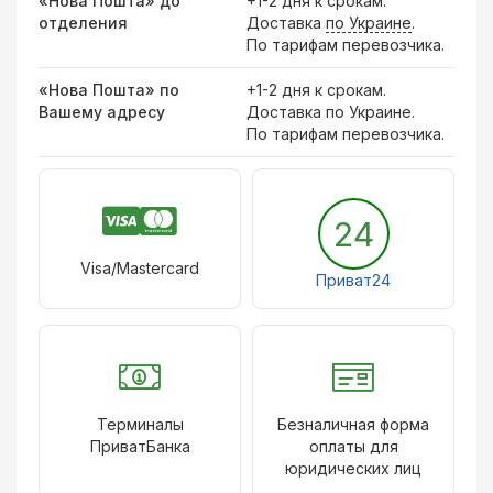
«Нова Пошта» до
+1-2 дня к срокам.
отделения
Доставка
по Украине
.
По тарифам перевозчика.
«Нова Пошта» по
+1-2 дня к срокам.
Вашему адресу
Доставка по Украине.
По тарифам перевозчика.
24
Visa/Mastercard
Приват24
Терминалы
Безналичная форма
ПриватБанка
оплаты для
юридических лиц