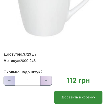
Доступно:
3723
шт
Артикул:
20001246
Сколько надо штук?
112 грн
Добавить в корзину