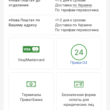
«Нова Пошта» до
+1-2 дня к срокам.
отделения
Доставка
по Украине
.
По тарифам перевозчика.
«Нова Пошта» по
+1-2 дня к срокам.
Вашему адресу
Доставка по Украине.
По тарифам перевозчика.
24
Visa/Mastercard
Приват24
Терминалы
Безналичная форма
ПриватБанка
оплаты для
юридических лиц