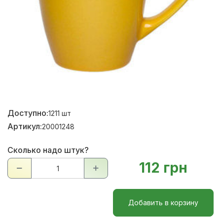
Доступно:
1211
шт
Артикул:
20001248
Сколько надо штук?
112 грн
Добавить в корзину