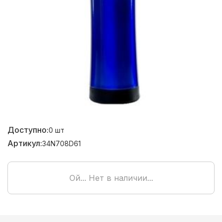
Доступно:
0
шт
Артикул:
34N708D61
Ой... Нет в наличии...