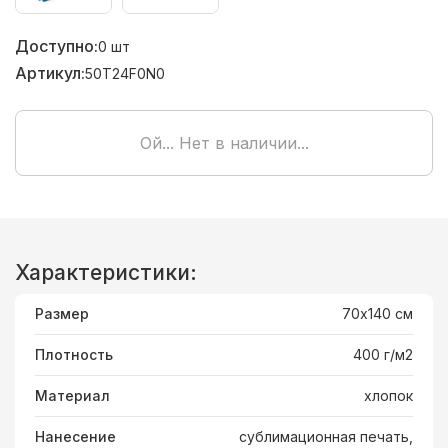
Доступно:
0
шт
Артикул:
50T24F0N0
Ой... Нет в наличии...
Характеристики:
Размер
70х140 см
Плотность
400 г/м2
Материал
хлопок
Нанесение
сублимационная печать,