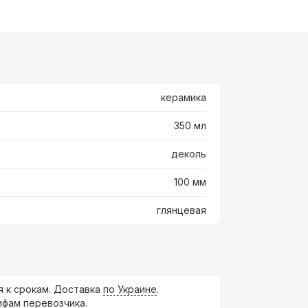
керамика
350 мл
деколь
100 мм
глянцевая
я к срокам. Доставка
по Украине
.
ифам перевозчика.