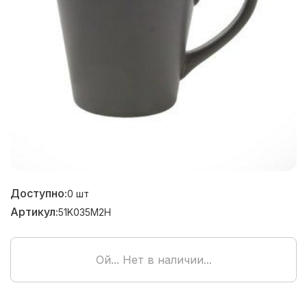
Доступно:
0
шт
Артикул:
51K035M2H
Ой... Нет в наличии...