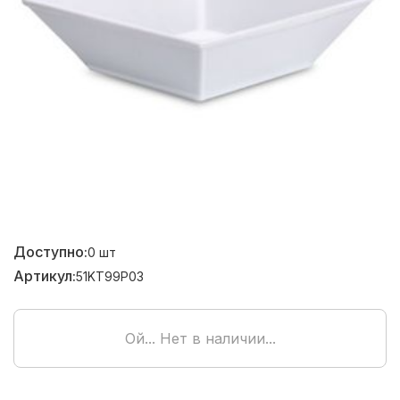
Доступно:
0
шт
Артикул:
51KT99P03
Ой... Нет в наличии...