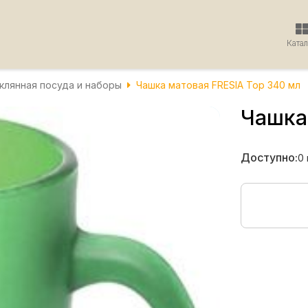
Ката
клянная посуда и наборы
Чашка матовая FRESIA Top 340 мл
Чашка
Доступно:
0