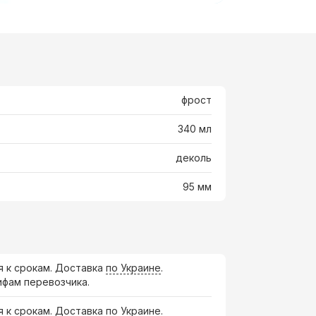
фрост
340 мл
деколь
95 мм
я к срокам. Доставка
по Украине
.
ифам перевозчика.
я к срокам. Доставка по Украине.