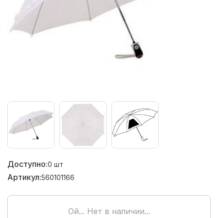
Доступно:
0
шт
Артикул:
560101166
Ой... Нет в наличии...