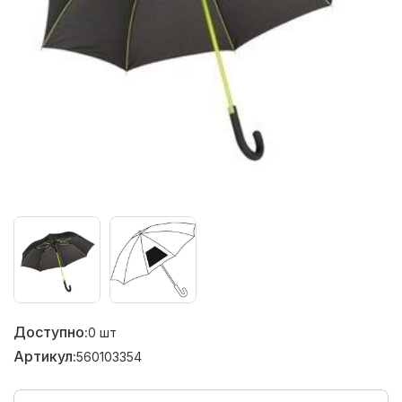
Доступно:
0
шт
Артикул:
560103354