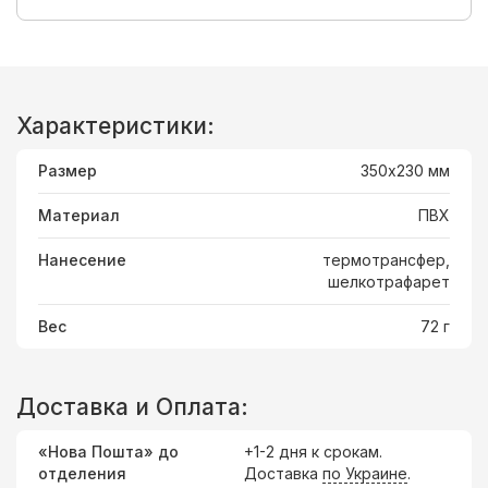
Характеристики:
Размер
350х230 мм
Материал
ПВХ
Нанесение
термотрансфер,
шелкотрафарет
Вес
72 г
Доставка и Оплата:
«Нова Пошта» до
+1-2 дня к срокам.
отделения
Доставка
по Украине
.