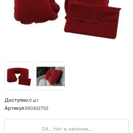
Доступно:
0
шт
Артикул:
560402702
Ой... Нет в наличии...