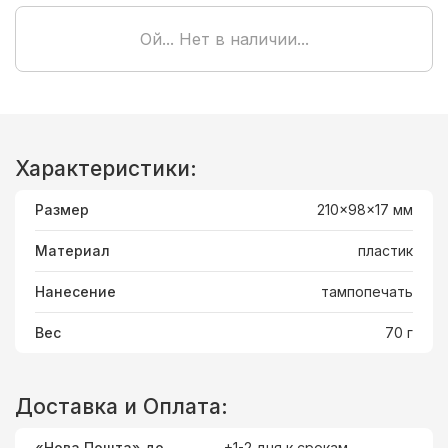
Ой... Нет в наличии...
Характеристики:
Размер
210x98x17 мм
Материал
пластик
Нанесение
тампопечать
Вес
70 г
Доставка и Оплата:
«Нова Пошта» до
+1-2 дня к срокам.