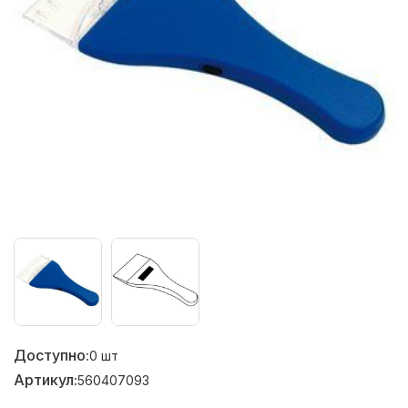
Доступно:
0
шт
Артикул:
560407093