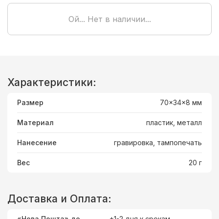
Ой... Нет в наличии...
Характеристики:
Размер
70x34x8 мм
Материал
пластик, металл
Нанесение
гравировка, тампопечать
Вес
20 г
Доставка и Оплата:
«Нова Пошта» до
+1-2 дня к срокам.