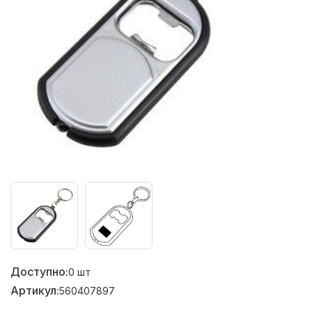
Доступно:
0
шт
Артикул:
560407897