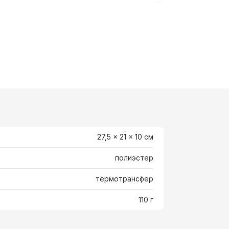
27,5 x 21 x 10 cм
полиэстер
термотрансфер
110 г