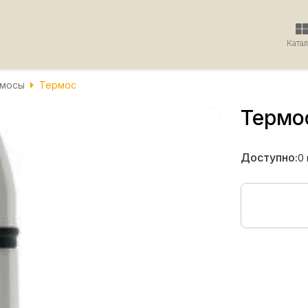
Ката
мосы
Термос
Термо
Доступно:
0