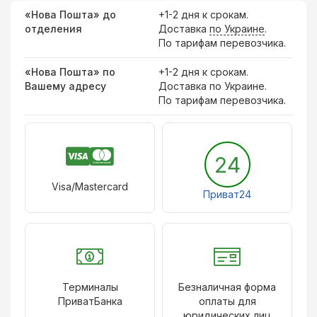
«Нова Пошта» до
+1-2 дня к срокам.
отделения
Доставка
по Украине
.
По тарифам перевозчика.
«Нова Пошта» по
+1-2 дня к срокам.
Вашему адресу
Доставка по Украине.
По тарифам перевозчика.
24
Visa/Mastercard
Приват24
Терминалы
Безналичная форма
ПриватБанка
оплаты для
юридических лиц