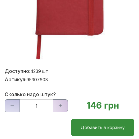
Доступно:
4239
шт
Артикул:
95307608
Сколько надо штук?
146 грн
Добавить в корзину