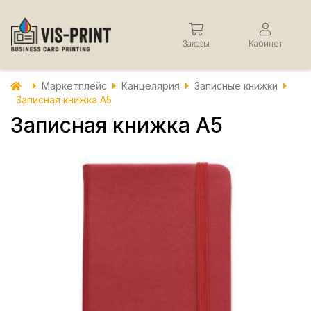
Заказы
Кабинет
Маркетплейс
Канцелярия
Записные книжки
Записная книжка А5
Записная книжка А5