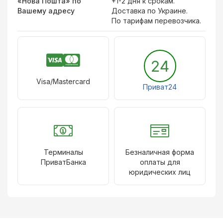
«Нова Пошта» по
+1-2 дня к срокам.
Вашему адресу
Доставка по Украине.
По тарифам перевозчика.
24
Visa/Mastercard
Приват24
Терминалы
Безналичная форма
ПриватБанка
оплаты для
юридических лиц