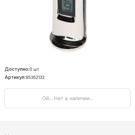
Доступно:
0
шт
Артикул:
95362132
Ой... Нет в наличии...