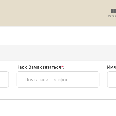
Ката
Как с Вами связаться
*
:
Имя