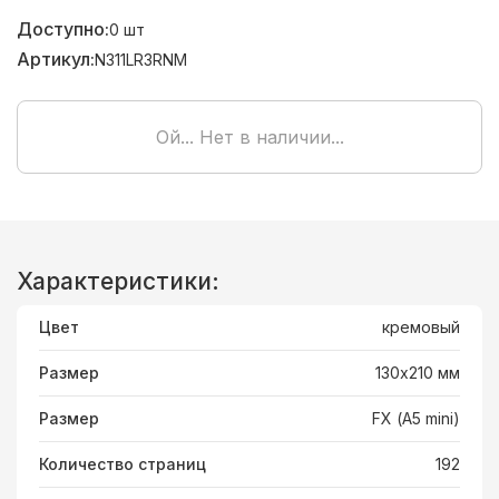
Доступно:
0
шт
Артикул:
N311LR3RNM
Ой... Нет в наличии...
Характеристики:
Цвет
кремовый
Размер
130х210 мм
Размер
FX (А5 mini)
Количество страниц
192