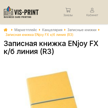
Заказы
Кабинет
Маркетплейс
Канцелярия
Записные книжки
Записная книжка ENjoy FX к/б линия (R3)
Записная книжка ENjoy FX
к/б линия (R3)