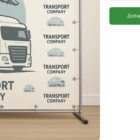
Добав