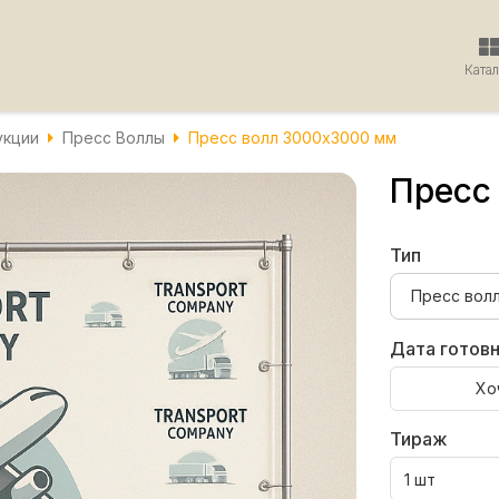
Ката
укции
Пресс Воллы
Пресс волл 3000х3000 мм
Пресс
Тип
Дата готов
Хо
Тираж