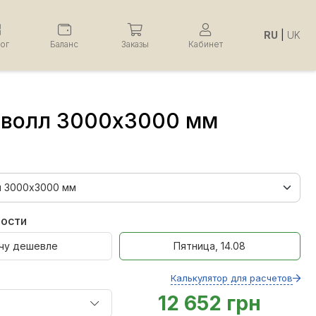
RU
|
UK
лог
Баланс
Заказы
Кабинет
 волл 3000х3000 мм
ности
чу дешевле
Пятница, 14.08
Калькулятор для расчетов
12 652 грн