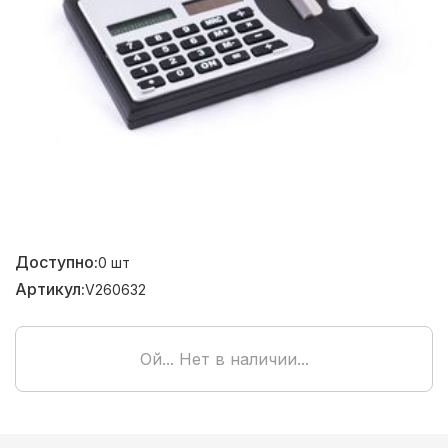
Доступно:
0
шт
Артикул:
V260632
Ой... Нет в наличии...