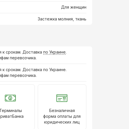
Для женщин
Застежка молния, ткань
я к срокам. Доставка
по Украине
.
ифам перевозчика.
я к срокам. Доставка по Украине.
ифам перевозчика.
Терминалы
Безналичная
риватБанка
форма оплаты для
юридических лиц