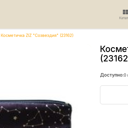
Ката
Косметичка ZIZ "Созвездия" (23162)
Косме
(23162
Доступно:
0