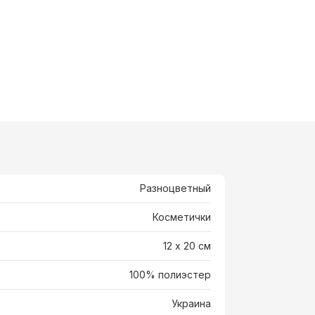
Разноцветный
Косметички
12 х 20 см
100% полиэстер
Украина