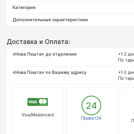
Категория
Дополнительные характеристики
Доставка и Оплата:
«Нова Пошта» до отделения
+1-2 дн
По тар
«Нова Пошта» по Вашему адресу
+1-2 дн
По тар
24
Visa/Mastercard
Приват24
П